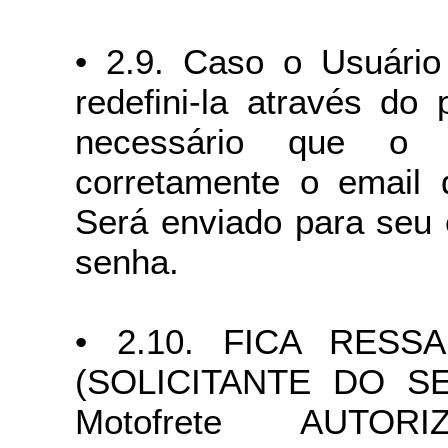
• 2.9. Caso o Usuári
redefini-la através do
necessário que o 
corretamente o email 
Será enviado para seu 
senha.
• 2.10. FICA RES
(SOLICITANTE DO S
Motofrete AUT