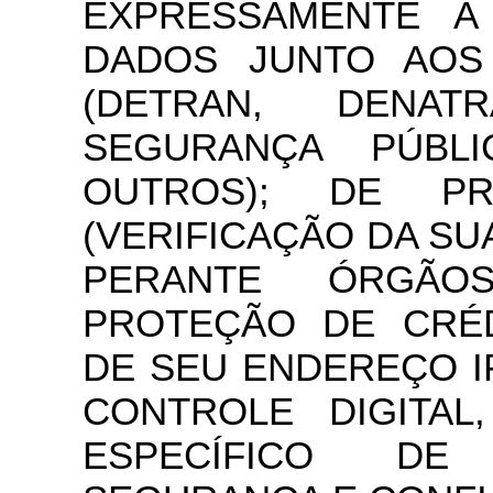
EXPRESSAMENTE A
DADOS JUNTO AOS
(DETRAN, DENAT
SEGURANÇA PÚBLI
OUTROS); DE P
(VERIFICAÇÃO DA SU
PERANTE ÓRGÃO
PROTEÇÃO DE CRÉD
DE SEU ENDEREÇO I
CONTROLE DIGITA
ESPECÍFICO DE 