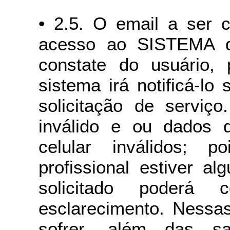
• 2.5. O email a ser c
acesso ao SISTEMA d
constate do usuário, 
sistema irá notificá-l
solicitação de serviç
inválido e ou dados 
celular inválidos; 
profissional estiver a
solicitado poderá 
esclarecimento. Nessas
sofrer, além das sa