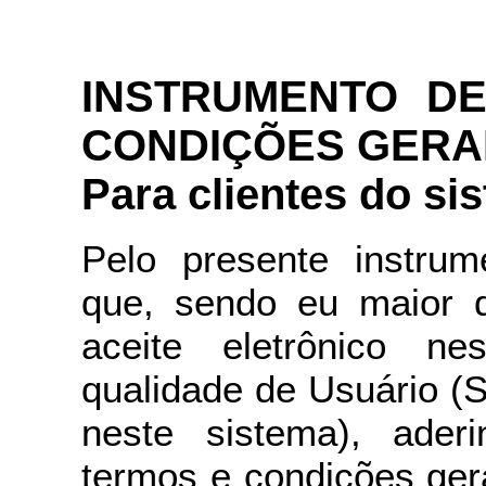
INSTRUMENTO D
CONDIÇÕES GERA
Para clientes do si
Pelo presente instru
que, sendo eu maior 
aceite eletrônico ne
qualidade de Usuário (S
neste sistema), ader
termos e condições ger