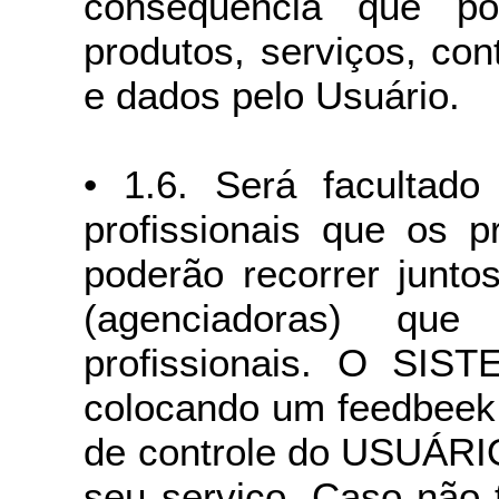
consequência que p
produtos, serviços, con
e dados pelo Usuário.
• 1.6. Será facultad
profissionais que os 
poderão recorrer junt
(agenciadoras) que
profissionais. O SIST
colocando um feedbeek 
de controle do USUÁRIO
seu serviço. Caso não 