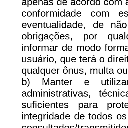
apenas de acordo com a
conformidade com es
eventualidade, de nã
obrigações, por qua
informar de modo forma
usuário, que terá o dire
qualquer ônus, multa ou
b) Manter e utiliz
administrativas, técni
suficientes para prot
integridade de todos o
consultados/transmit