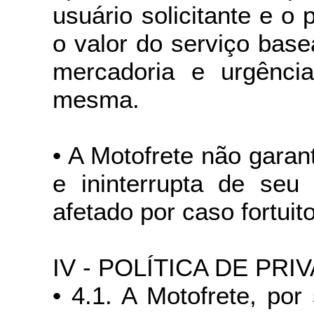
usuário solicitante e o 
o valor do serviço bas
mercadoria e urgênci
mesma.
• A Motofrete não garan
e ininterrupta de se
afetado por caso fortuit
IV - POLÍTICA DE PRI
• 4.1. A Motofrete, por