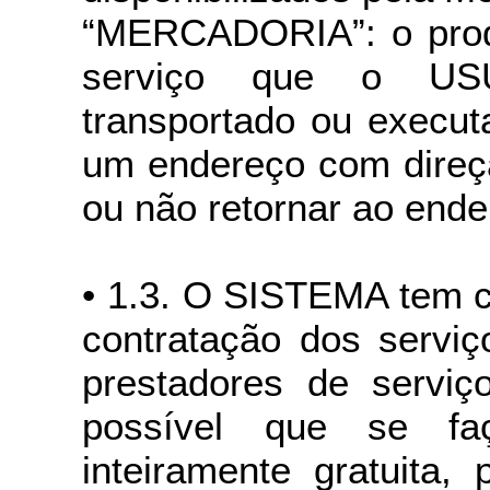
“MERCADORIA”: o produ
serviço que o USU
transportado ou execut
um endereço com direç
ou não retornar ao ende
• 1.3. O SISTEMA tem c
contratação dos serviç
prestadores de servi
possível que se f
inteiramente gratuita,