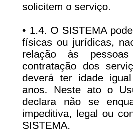
solicitem o serviço.
• 1.4. O SISTEMA pode
físicas ou jurídicas, n
relação às pessoas 
contratação dos servi
deverá ter idade igual
anos. Neste ato o Usu
declara não se enqua
impeditiva, legal ou co
SISTEMA.