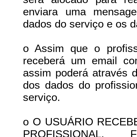
enviara uma mensag
dados do serviço e os d
o Assim que o profiss
receberá um email com
assim poderá através 
dos dados do profissio
serviço.
o O USUÁRIO RECEB
PROFISSIONAL,