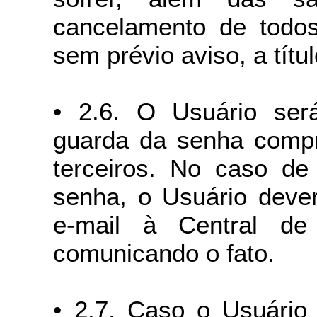
cancelamento de todo
sem prévio aviso, a títu
• 2.6. O Usuário ser
guarda da senha compr
terceiros. No caso de
senha, o Usuário dever
e-mail à Central de
comunicando o fato.
• 2.7. Caso o Usuário 