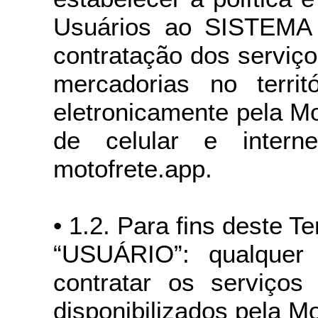
Usuários ao SISTEMA (
contratação dos serviço
mercadorias no territó
eletronicamente pela Mo
de celular e intern
motofrete.app.
• 1.2. Para fins deste T
“USUÁRIO”: qualquer
contratar os serviços 
disponibilizados pela Mo