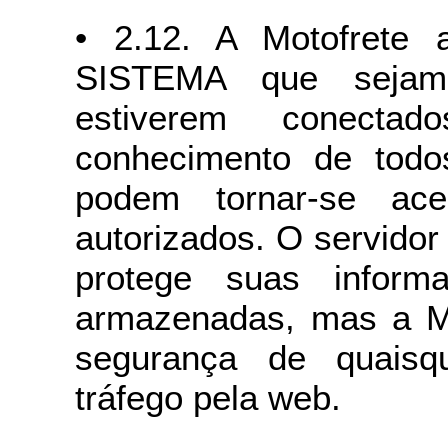
• 2.12. A Motofrete 
SISTEMA que sejam
estiverem conect
conhecimento de todo
podem tornar-se ace
autorizados. O servido
protege suas inform
armazenadas, mas a Mo
segurança de quaisq
tráfego pela web.