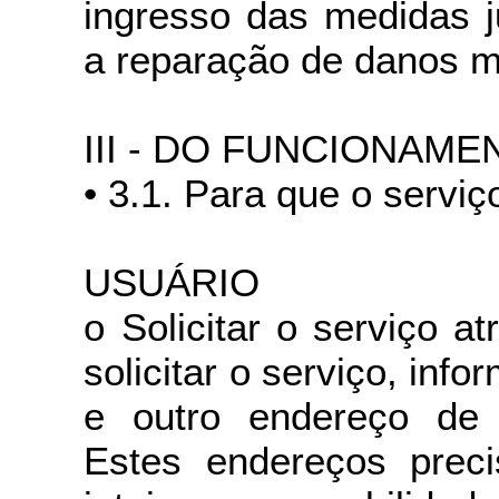
ingresso das medidas j
a reparação de danos ma
III - DO FUNCIONAM
• 3.1. Para que o serviç
USUÁRIO
o Solicitar o serviço a
solicitar o serviço, in
e outro endereço d
Estes endereços preci