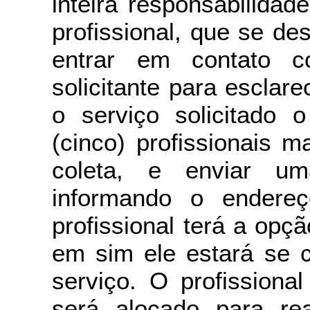
inteira responsabilidad
profissional, que se de
entrar em contato 
solicitante para esclar
o serviço solicitado o
(cinco) profissionais 
coleta, e enviar u
informando o endere
profissional terá a opç
em sim ele estará se c
serviço. O profissiona
será alocado para rea