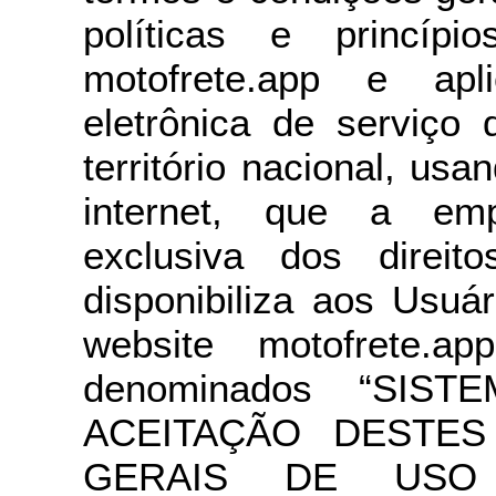
políticas e princí
motofrete.app e apli
eletrônica de serviço
território nacional, usa
internet, que a emp
exclusiva dos direi
disponibiliza aos Usuá
website motofrete.ap
denominados “SIST
ACEITAÇÃO DESTE
GERAIS DE USO