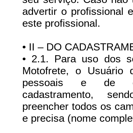
advertir o profissional
este profissional.
• II – DO CADASTRA
• 2.1. Para uso dos se
Motofrete, o Usuário 
pessoais e de co
cadastramento, send
preencher todos os cam
e precisa (nome complet