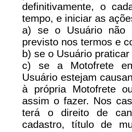
definitivamente, o cad
tempo, e iniciar as açõ
a) se o Usuário não c
previsto nos termos e c
b) se o Usuário praticar
c) se a Motofrete en
Usuário estejam causan
à própria Motofrete o
assim o fazer. Nos cas
terá o direito de ca
cadastro, título de m