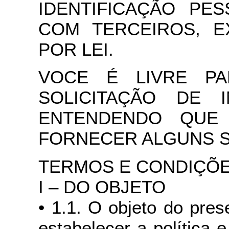
IDENTIFICAÇÃO PE
COM TERCEIROS, E
POR LEI.
VOCE É LIVRE P
SOLICITAÇÃO DE 
ENTENDENDO QUE
FORNECER ALGUNS S
TERMOS E CONDIÇÕE
I – DO OBJETO
• 1.1. O objeto do pre
estabelecer a política