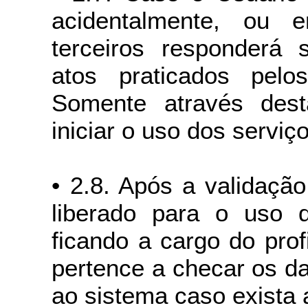
acidentalmente, ou
terceiros responderá 
atos praticados pe
Somente através des
iniciar o uso dos serviç
• 2.8. Após a validaçã
liberado para o uso 
ficando a cargo do pro
pertence a checar os d
ao sistema caso exista 