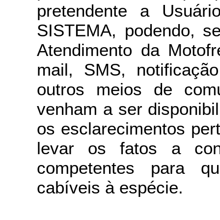
pretendente a Usuári
SISTEMA, podendo, se 
Atendimento da Motofre
mail, SMS, notificaçã
outros meios de comu
venham a ser disponibil
os esclarecimentos pert
levar os fatos a con
competentes para q
cabíveis à espécie.