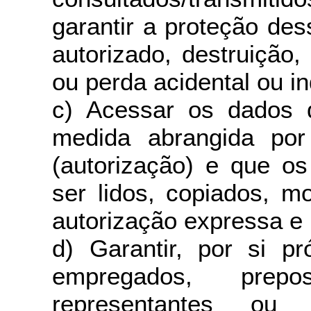
garantir a proteção de
autorizado, destruição,
ou perda acidental ou i
c) Acessar os dados 
medida abrangida po
(autorização) e que o
ser lidos, copiados, m
autorização expressa e 
d) Garantir, por si p
empregados, prepos
representantes ou 